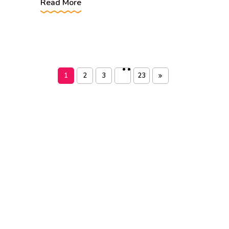
Read More
1
2
3
23