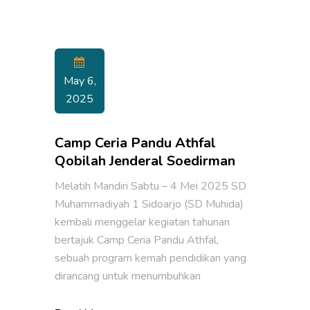
May 6,
2025
Camp Ceria Pandu Athfal
Qobilah Jenderal Soedirman
Melatih Mandiri Sabtu – 4 Mei 2025 SD
Muhammadiyah 1 Sidoarjo (SD Muhida)
kembali menggelar kegiatan tahunan
bertajuk Camp Ceria Pandu Athfal,
sebuah program kemah pendidikan yang
dirancang untuk menumbuhkan