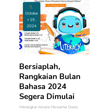
Octobe
R 19,
2024
Bersiaplah,
Rangkaian Bulan
Bahasa 2024
Segera Dimulai
Merangkai Aksara Mewarnai Dunia