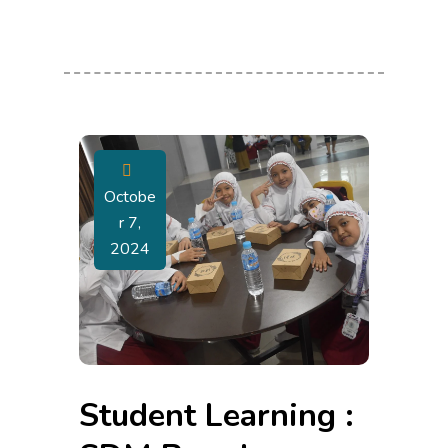
Octobe
R 7,
2024
Student Learning :