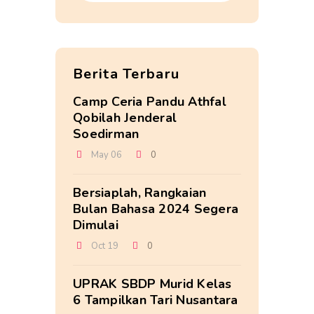
Berita Terbaru
Camp Ceria Pandu Athfal
Qobilah Jenderal
Soedirman
May 06
0
Bersiaplah, Rangkaian
Bulan Bahasa 2024 Segera
Dimulai
Oct 19
0
UPRAK SBDP Murid Kelas
6 Tampilkan Tari Nusantara