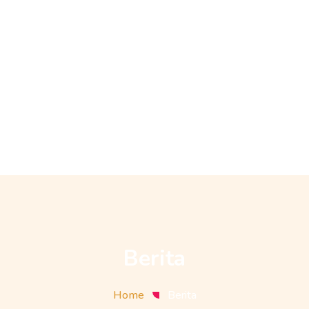
Berita
Home
Berita