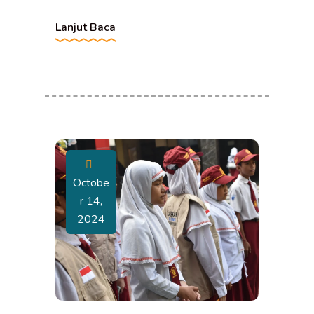
Lanjut Baca
Octobe
R 14,
2024