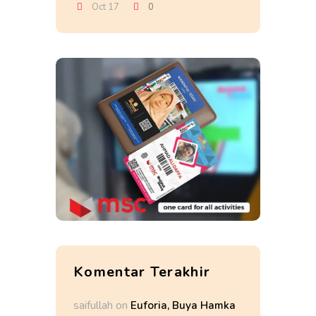
Oct 17
0
Komentar Terakhir
saifullah
on
Euforia, Buya Hamka