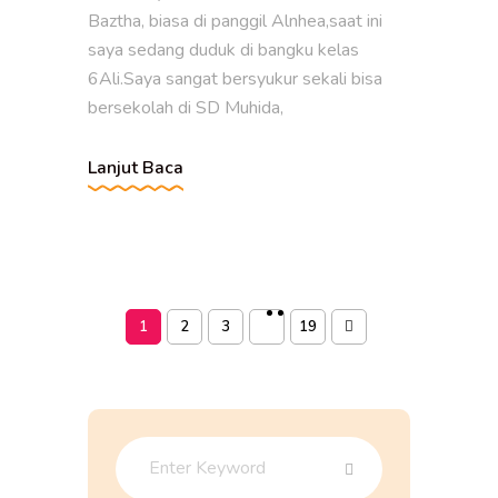
Baztha, biasa di panggil Alnhea,saat ini
saya sedang duduk di bangku kelas
6Ali.Saya sangat bersyukur sekali bisa
bersekolah di SD Muhida,
Lanjut Baca
1
2
3
19