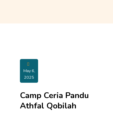
May 6,
2025
Camp Ceria Pandu
Athfal Qobilah