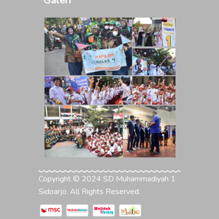
Galeri
Copyright © 2024 SD Muhammadiyah 1
Sidoarjo. All Rights Reserved.
Gali Potensi raih Prestasi