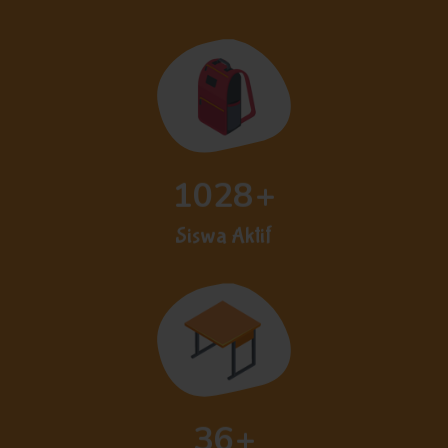
1028
+
Siswa Aktif
36
+