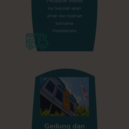
Perjalanan ananda
ke Sekolah akan
aman dan nyaman
bersama
Muhidatrans
Gedung dan