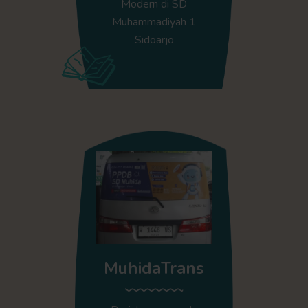
Modern di SD
Muhammadiyah 1
Sidoarjo
MuhidaTrans