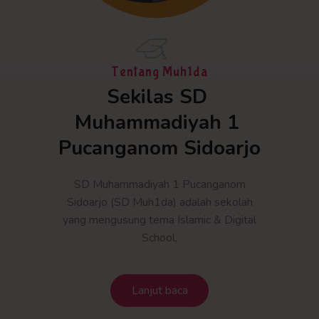
Tentang Muh1da
Sekilas SD 
Muhammadiyah 1 
Pucanganom Sidoarjo
SD Muhammadiyah 1 Pucanganom
Sidoarjo (SD Muh1da) adalah sekolah
yang mengusung tema Islamic & Digital
School,
Lanjut baca