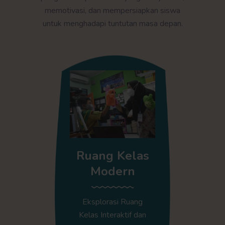
memotivasi, dan mempersiapkan siswa
untuk menghadapi tuntutan masa depan.
Ruang Kelas
Modern
Eksplorasi Ruang
Kelas Interaktif dan