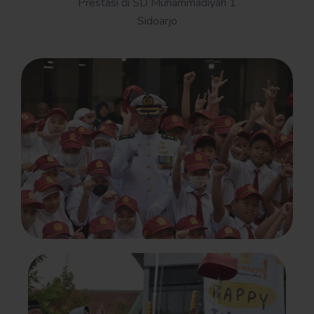
Prestasi di SD Muhammadiyah 1
Sidoarjo