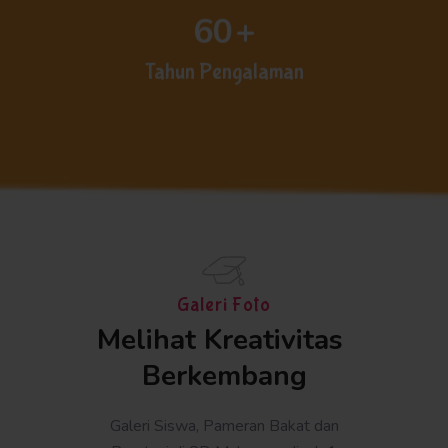
60
+
Tahun Pengalaman
Galeri Foto
Melihat Kreativitas 
Berkembang
Galeri Siswa, Pameran Bakat dan