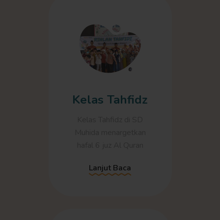
Kelas Tahfidz
Kelas Tahfidz di SD
Muhida menargetkan
hafal 6 juz Al Quran
Lanjut Baca