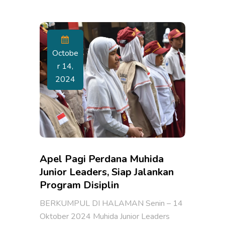
Octobe
R 14,
2024
Apel Pagi Perdana Muhida
Junior Leaders, Siap Jalankan
Program Disiplin
BERKUMPUL DI HALAMAN Senin – 14
Oktober 2024 Muhida Junior Leaders