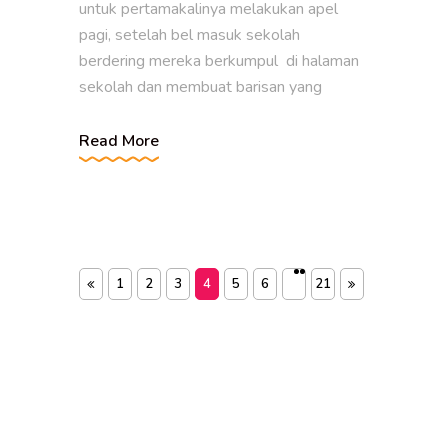
untuk pertamakalinya melakukan apel
pagi, setelah bel masuk sekolah
berdering mereka berkumpul di halaman
sekolah dan membuat barisan yang
Read More
1
2
3
4
5
6
21