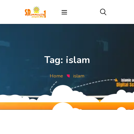
Tag:
islam
Home
islam