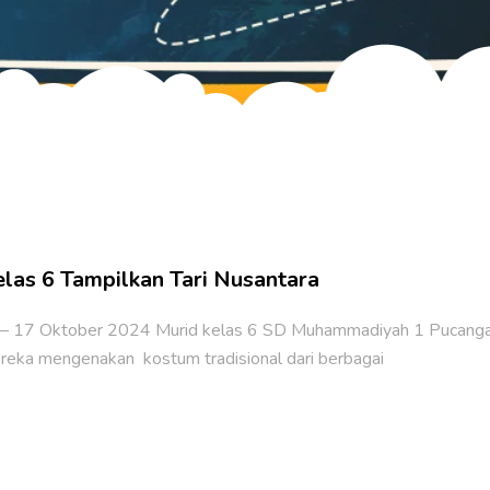
Login Guru
Login Guru
as 6 Tampilkan Tari Nusantara
 17 Oktober 2024 Murid kelas 6 SD Muhammadiyah 1 Pucangano
ereka mengenakan kostum tradisional dari berbagai