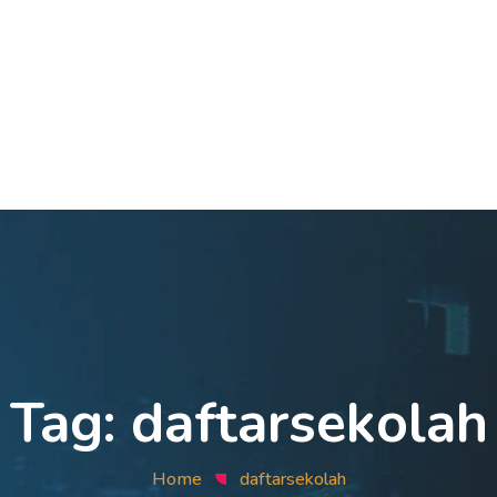
Tag:
daftarsekolah
Home
daftarsekolah