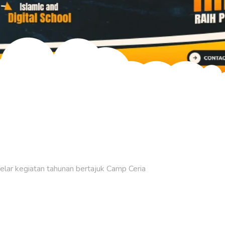
ar kegiatan tahunan bertajuk Camp Ceria