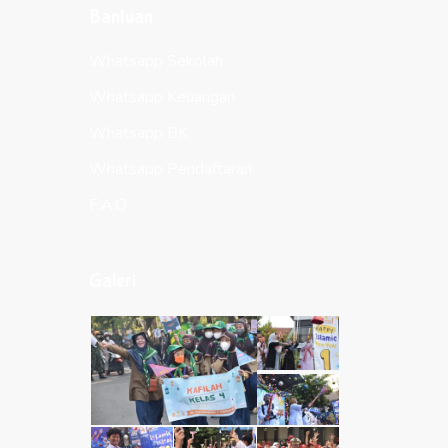
Bantuan
Whatsapp Sekolah
Whatsapp Keuangan
Whatsapp BK
Whatsapp Pendaftaran
F.A.Q
Galeri