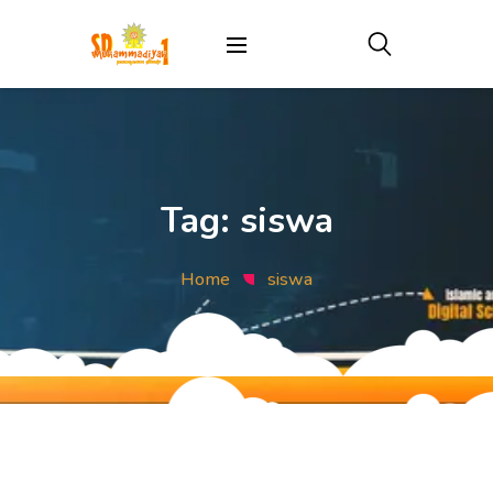
Tag:
siswa
Home
siswa