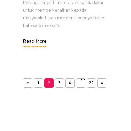
berbagai kegiatan literasi biasa diadakan
untuk memperkenalkan kepada
masyarakat luas mengenai adanya bulan
bahasa dan sastra
Read More
1
2
3
4
22