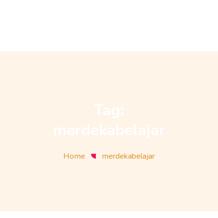
Tag:
merdekabelajar
Home
merdekabelajar