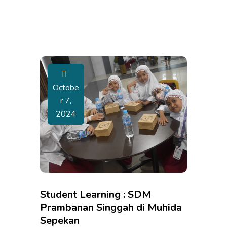
Octobe
R 7,
2024
Student Learning : SDM
Prambanan Singgah di Muhida
Sepekan