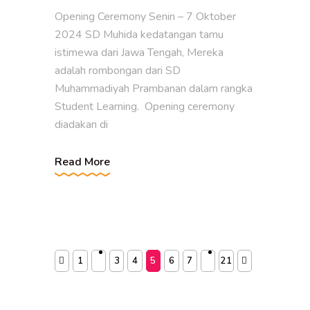
Opening Ceremony Senin – 7 Oktober
2024 SD Muhida kedatangan tamu
istimewa dari Jawa Tengah, Mereka
adalah rombongan dari SD
Muhammadiyah Prambanan dalam rangka
Student Learning. Opening ceremony
diadakan di
Read More
1
3
4
5
6
7
21