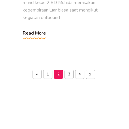
murid kelas 2 SD Muhida merasakan
kegembiraan luar biasa saat mengikuti
kegiatan outbound
Read More
1
2
3
4